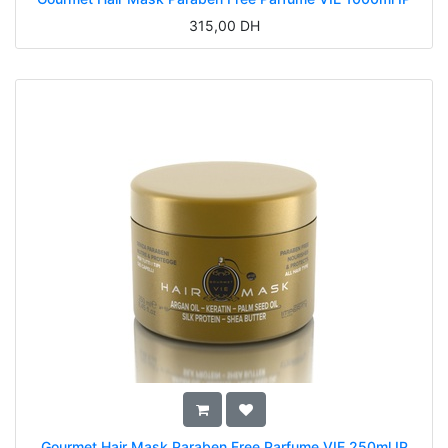
315,00
DH
Gourmet Hair Mask Paraben Free Parfume VIE 250ml IP