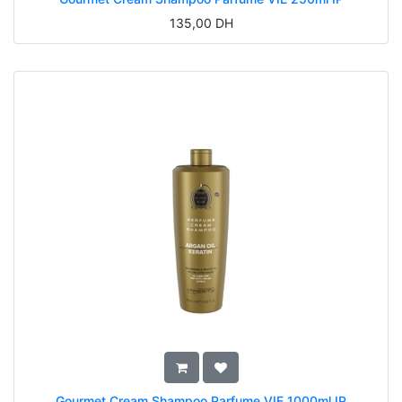
135,00
DH
Gourmet Cream Shampoo Parfume VIE 1000ml IP