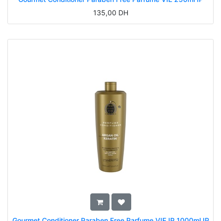
135,00
DH
Gourmet Conditioner Paraben Free Parfume VIE IP 1000ml IP