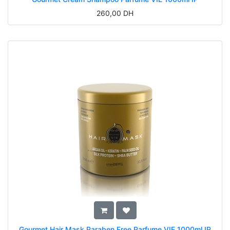
260,00
DH
Gourmet Hair Mask Paraben Free Parfume VIE 1000ml IP