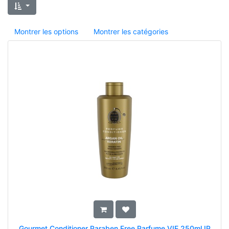
Montrer les options
Montrer les catégories
Gourmet Conditioner Paraben Free Parfume VIE 250ml IP