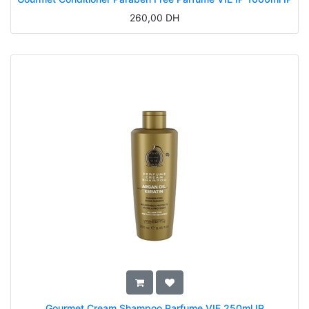
260,00
DH
Gourmet Cream Shampoo Parfume VIE 250ml IP