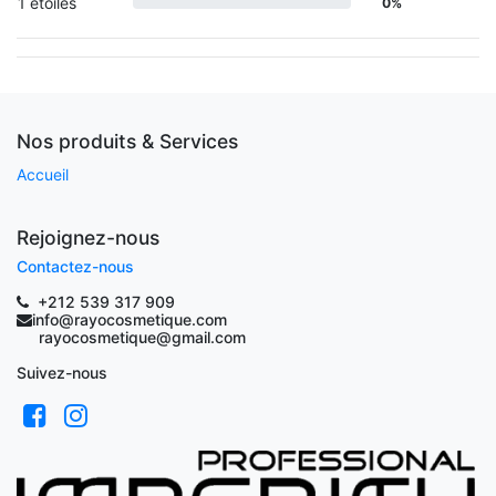
1 étoiles
0%
Nos produits & Services
Accueil
Rejoignez-nous
Contactez-nous
+212 539 317 909
info@rayocosmetique.com
rayocosmetique@gmail.com
Suivez-nous