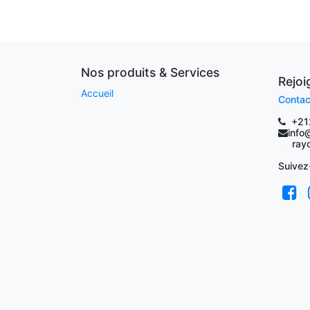
Nos produits & Services
Rejo
Accueil
Contac
+21
info
rayoc
Suivez