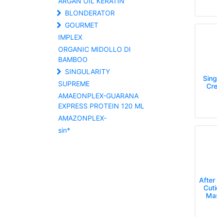
ARGAN OIL KERATIN
BLONDERATOR
GOURMET
IMPLEX
ORGANIC MIDOLLO DI
BAMBOO
SINGULARITY
Sing
SUPREME
Cre
AMAEONPLEX-GUARANA
EXPRESS PROTEIN 120 ML
AMAZONPLEX-
sin*
After
Cuti
Mas