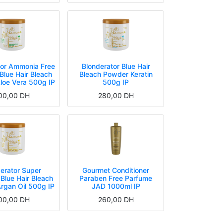
tor Ammonia Free
Blonderator Blue Hair
 Blue Hair Bleach
Bleach Powder Keratin
loe Vera 500g IP
500g IP
00,00
DH
280,00
DH
erator Super
Gourmet Conditioner
Blue Hair Bleach
Paraben Free Parfume
rgan Oil 500g IP
JAD 1000ml IP
00,00
DH
260,00
DH