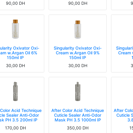
90,00
DH
90,00
DH
9
ularity Oxivator Oxi-
Singularity Oxivator Oxi-
Singular
am w.Argan Oil 6%
Cream w.Argan Oil 9%
Cream 
150ml IP
150ml IP
30,00
DH
30,00
DH
3
 Color Acid Technique
After Color Acid Technique
After Col
cle Sealer Anti-Odor
Cuticle Sealer Anti-Odor
Cuticle 
k PH 3.5 200ml IP
Mask PH 3.5 1000ml IP
3.
170,00
DH
350,00
DH
1