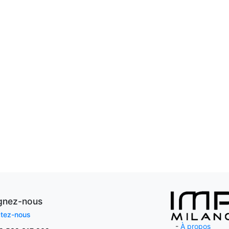
ignez-nous
tez-nous
-
À propos