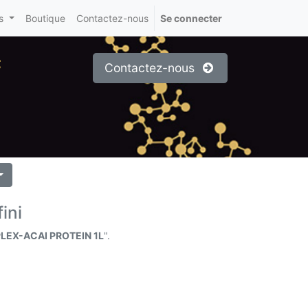
s
Boutique
Contactez-nous
Se connecter
c
Contactez-nous
ini
EX-ACAI PROTEIN 1L
".