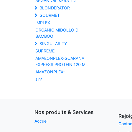
ARGAN OIL KERATIN
BLONDERATOR
GOURMET
IMPLEX
ORGANIC MIDOLLO DI
BAMBOO
SINGULARITY
SUPREME
AMAEONPLEX-GUARANA
EXPRESS PROTEIN 120 ML
AMAZONPLEX-
sin*
Nos produits & Services
Rejo
Accueil
Contac