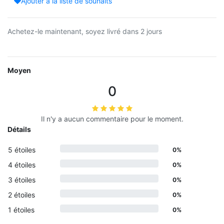
Ajouter à la liste de souhaits
Achetez-le maintenant, soyez livré dans 2 jours
Moyen
0
Il n'y a aucun commentaire pour le moment.
Détails
5 étoiles
0%
4 étoiles
0%
3 étoiles
0%
2 étoiles
0%
1 étoiles
0%