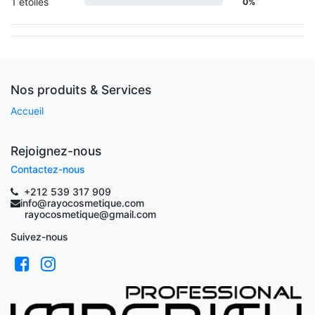
1 étoiles
0%
Nos produits & Services
Accueil
Rejoignez-nous
Contactez-nous
+212 539 317 909
info@rayocosmetique.com
rayocosmetique@gmail.com
Suivez-nous