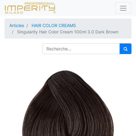
Articles
HAIR COLOR CREAMS
Singularity Hair Color Cream 100ml 3.0 Dark Brown