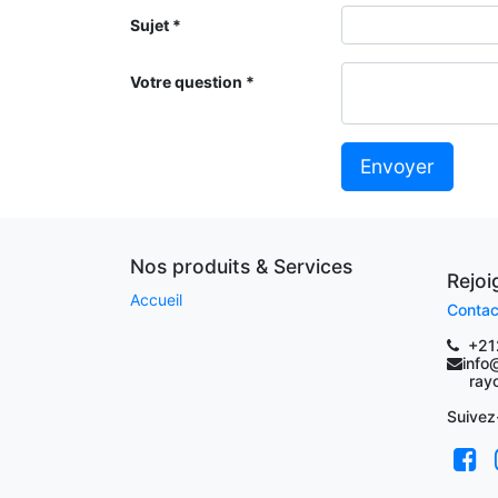
Sujet
Votre question
Envoyer
Nos produits & Services
Rejo
Accueil
Contac
+21
info
rayoc
Suivez