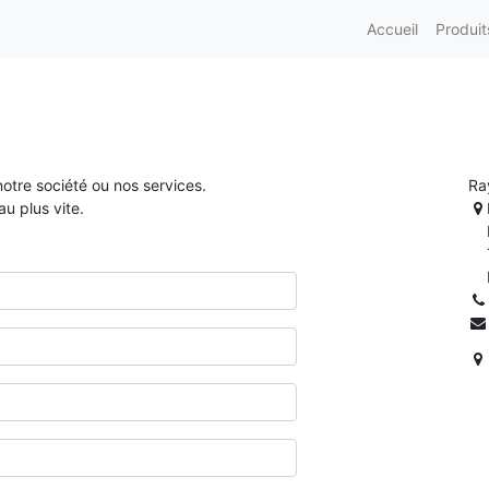
Accueil
Produit
otre société ou nos services.
Ra
u plus vite.