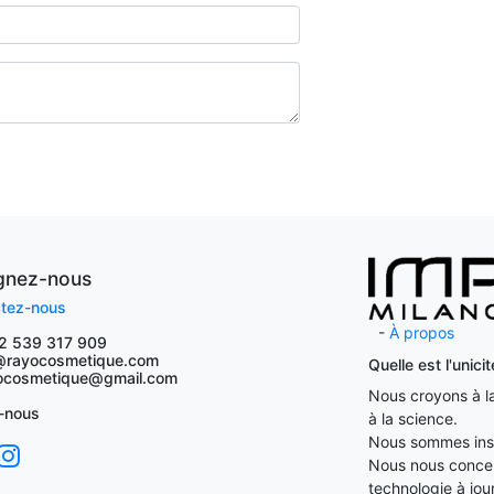
ignez-nous
tez-nous
-
À propos
2 539 317 909
@rayocosmetique.com
Quelle est l'unic
osmetique@gmail.com
Nous croyons à la 
-nous
à la science.
Nous sommes insp
Nous nous concent
technologie à jour