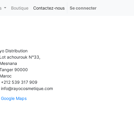
s
Boutique
Contactez-nous
Se connecter
yo Distribution
Lot achourouk N°33,
Mesnana
Tanger 90000
Maroc
+212 539 317 909
info@rayocosmetique.com
Google Maps