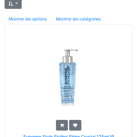
Montrer les options
Montrer les catégories
Supreme Style Styling Shine Crystal 125ml IP