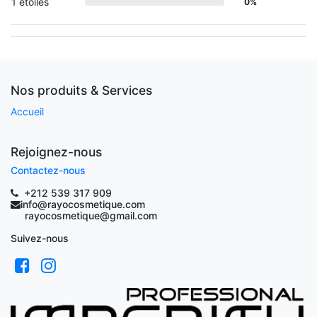
1 étoiles
0%
Nos produits & Services
Accueil
Rejoignez-nous
Contactez-nous
+212 539 317 909
info@rayocosmetique.com
rayocosmetique@gmail.com
Suivez-nous