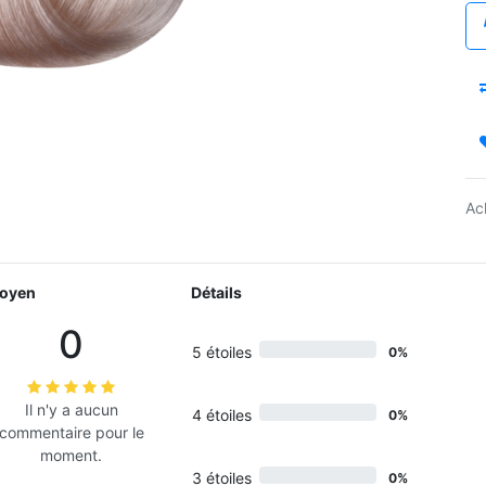
Ac
oyen
Détails
0
5 étoiles
0%
Il n'y a aucun
4 étoiles
0%
commentaire pour le
moment.
3 étoiles
0%