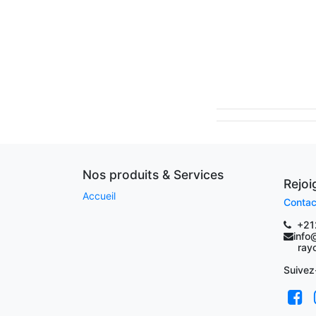
Nos produits & Services
Rejo
Accueil
Contac
+21
info
rayoc
Suivez