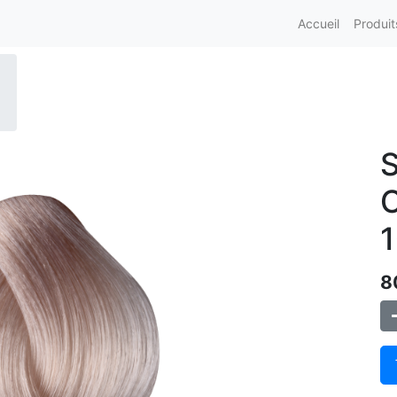
Accueil
Produit
S
C
1
8