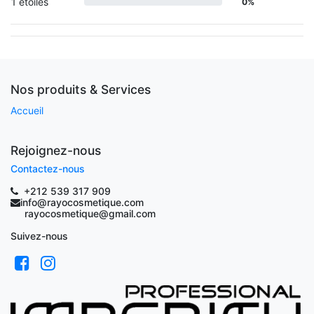
1 étoiles
0%
Nos produits & Services
Accueil
Rejoignez-nous
Contactez-nous
+212 539 317 909
info@rayocosmetique.com
rayocosmetique@gmail.com
Suivez-nous