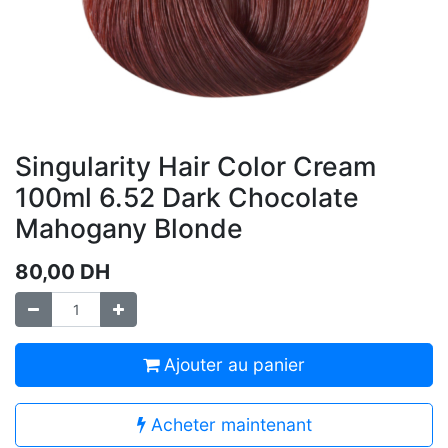
Singularity Hair Color Cream
100ml 6.52 Dark Chocolate
Mahogany Blonde
80,00
DH
Ajouter au panier
Acheter maintenant