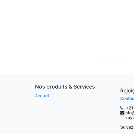
Nos produits & Services
Rejo
Accueil
Contac
+21
info
rayoc
Suivez