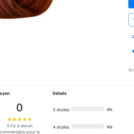
Ac
oyen
Détails
0
5 étoiles
0%
Il n'y a aucun
4 étoiles
0%
commentaire pour le