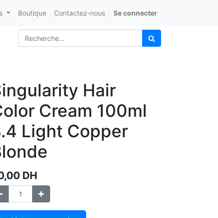
s
Boutique
Contactez-nous
Se connecter
ingularity Hair
olor Cream 100ml
.4 Light Copper
Blonde
0,00
DH