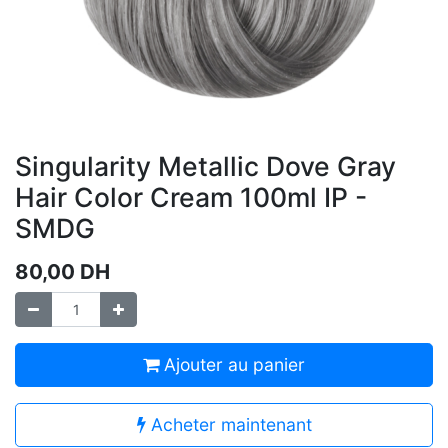
Singularity Metallic Dove Gray
Hair Color Cream 100ml IP -
SMDG
80,00
DH
Ajouter au panier
Acheter maintenant