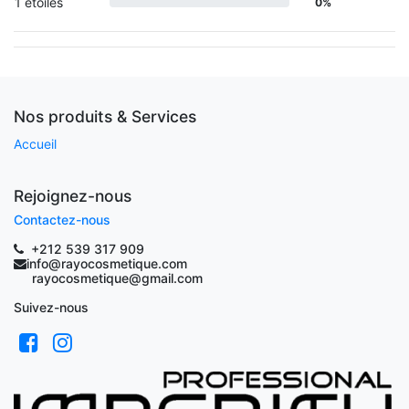
1 étoiles
0%
Nos produits & Services
Accueil
Rejoignez-nous
Contactez-nous
+212 539 317 909
info@rayocosmetique.com
rayocosmetique@gmail.com
Suivez-nous