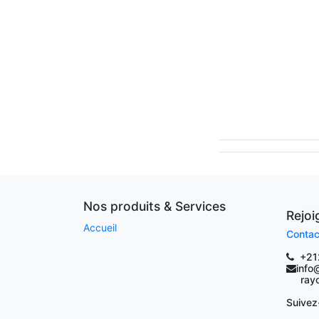
Nos produits & Services
Rejo
Accueil
Contac
+21
info
rayoc
Suivez