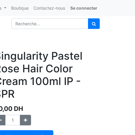
s
Boutique
Contactez-nous
Se connecter
ingularity Pastel
ose Hair Color
ream 100ml IP -
SPR
0,00
DH