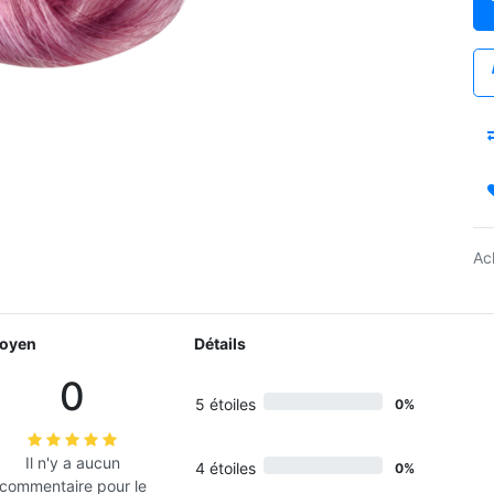
Ac
oyen
Détails
0
5 étoiles
0%
Il n'y a aucun
4 étoiles
0%
commentaire pour le