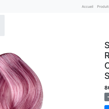
Accueil
Produit
S
R
C
8