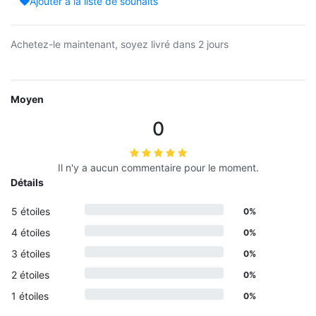
Ajouter à la liste de souhaits
Achetez-le maintenant, soyez livré dans 2 jours
Moyen
0
Il n'y a aucun commentaire pour le moment.
Détails
5 étoiles
0%
4 étoiles
0%
3 étoiles
0%
2 étoiles
0%
1 étoiles
0%