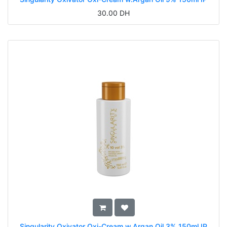
30.00
DH
Singularity Oxivator Oxi-Cream w.Argan Oil 3% 150ml IP